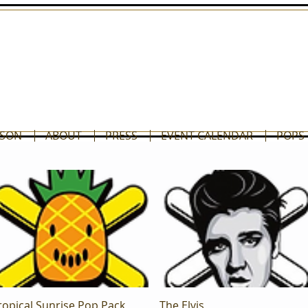
ASON
ABOUT
PRESS
EVENT CALENDAR
POPS
ropical Sunrise Pop Pack
Quick View
The Elvis
Quick View