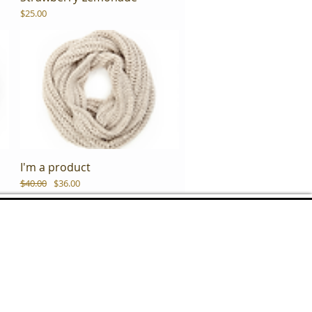
P
$25.00
r
i
c
e
I'm a product
Quick View
R
S
$40.00
$36.00
e
a
g
l
u
e
l
P
a
r
r
i
P
c
r
e
i
c
e