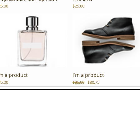
P
25.00
$25.00
r
i
c
e
'm a product
Quick View
I'm a product
Quick View
R
S
85.00
$85.00
$80.75
e
a
g
l
u
e
l
P
a
r
r
i
P
c
r
e
i
c
e